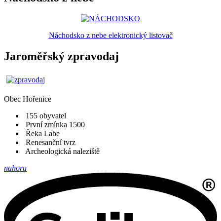
Náchodsko z nebe elektronický listovač
Jaroměřský zpravodaj
Obec
Hořenice
155 obyvatel
První zmínka 1500
Řeka Labe
Renesanční tvrz
Archeologická naleziště
nahoru