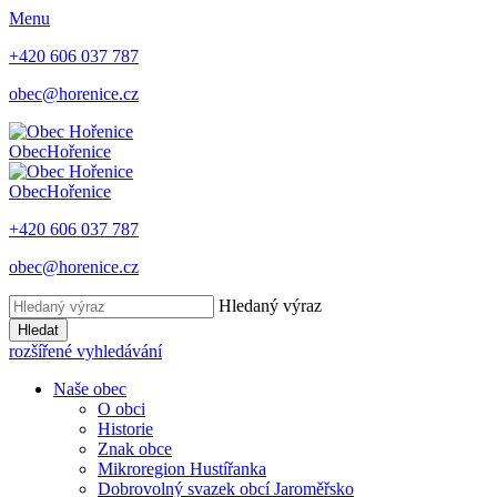
Menu
+420 606 037 787
obec@horenice.cz
Obec
Hořenice
Obec
Hořenice
+420 606 037 787
obec@horenice.cz
Hledaný výraz
Hledat
rozšířené vyhledávání
Naše obec
O obci
Historie
Znak obce
Mikroregion Hustířanka
Dobrovolný svazek obcí Jaroměřsko