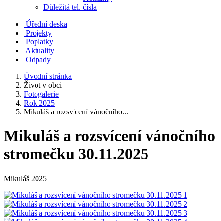
Důležitá tel. čísla
Úřední deska
Projekty
Poplatky
Aktuality
Odpady
Úvodní stránka
Život v obci
Fotogalerie
Rok 2025
Mikuláš a rozsvícení vánočního...
Mikuláš a rozsvícení vánočního
stromečku 30.11.2025
Mikuláš 2025