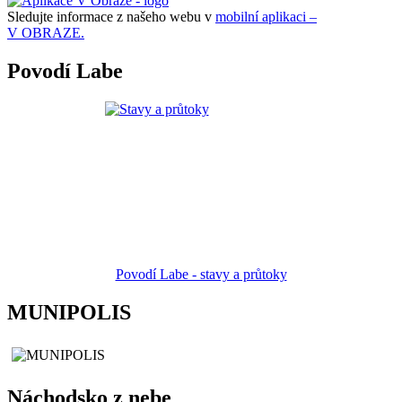
Sledujte informace z našeho webu v
mobilní aplikaci –
V OBRAZE.
Povodí Labe
Povodí Labe - stavy a průtoky
MUNIPOLIS
Náchodsko z nebe