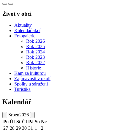
Život v obci
Aktuality
Kalendář akcí
Fotogalerie
Rok 2026
Rok 2025
Rok 2024
Rok 2023
Rok 2022
Historie
Kam za kulturou
Zajímavosti v okolí
Spolky a sdružení
Turistika
Kalendář
Srpen
2026
Po
Út
St
Čt
Pá
So
Ne
27
28
29
30
31
1
2