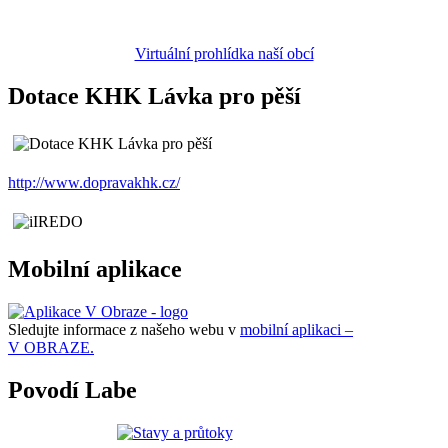
Virtuální prohlídka naší obcí
Dotace KHK Lávka pro pěší
http://www.dopravakhk.cz/
Mobilní aplikace
Sledujte informace z našeho webu v
mobilní aplikaci –
V OBRAZE.
Povodí Labe