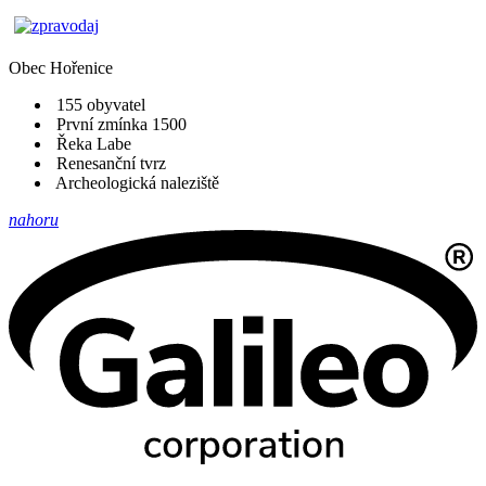
Obec
Hořenice
155 obyvatel
První zmínka 1500
Řeka Labe
Renesanční tvrz
Archeologická naleziště
nahoru