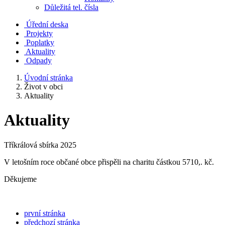
Důležitá tel. čísla
Úřední deska
Projekty
Poplatky
Aktuality
Odpady
Úvodní stránka
Život v obci
Aktuality
Aktuality
Tříkrálová sbírka 2025
V letošním roce občané obce přispěli na charitu částkou 5710,. kč.
Děkujeme
první stránka
předchozí stránka