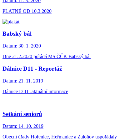
Datum:
11. 3. 2020
PLATNÉ OD 10.3.2020
Babský bál
Datum:
30. 1. 2020
Dne 21.2.2020 pořádá MS ČČK Babský bál
Dálnice D11 - Reportáž
Datum:
21. 11. 2019
Dálnice D 11 -aktuální informace
Setkání seniorů
Datum:
14. 10. 2019
Obecní úřady Hořenice, Heřmanice a Zaloňov uspořádaly