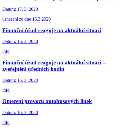
Datum:
17. 3. 2020
usnesení ze dne 16.3.2020
Finanční úřad reaguje na aktuální situaci
Datum:
16. 3. 2020
info
Finanční úřad reaguje na aktuální situaci –
zveřejnění úředních hodin
Datum:
16. 3. 2020
info
Omezení provozu autobusových linek
Datum:
16. 3. 2020
info