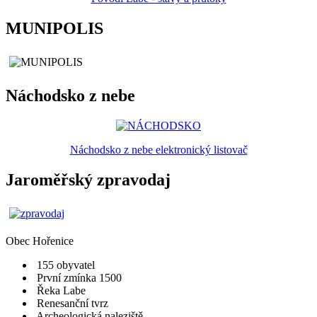
MUNIPOLIS
Náchodsko z nebe
Náchodsko z nebe elektronický listovač
Jaroměřský zpravodaj
Obec
Hořenice
155 obyvatel
První zmínka 1500
Řeka Labe
Renesanční tvrz
Archeologická naleziště