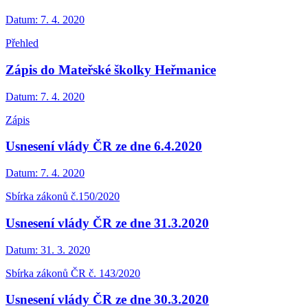
Datum:
7. 4. 2020
Přehled
Zápis do Mateřské školky Heřmanice
Datum:
7. 4. 2020
Zápis
Usnesení vlády ČR ze dne 6.4.2020
Datum:
7. 4. 2020
Sbírka zákonů č.150/2020
Usnesení vlády ČR ze dne 31.3.2020
Datum:
31. 3. 2020
Sbírka zákonů ČR č. 143/2020
Usnesení vlády ČR ze dne 30.3.2020