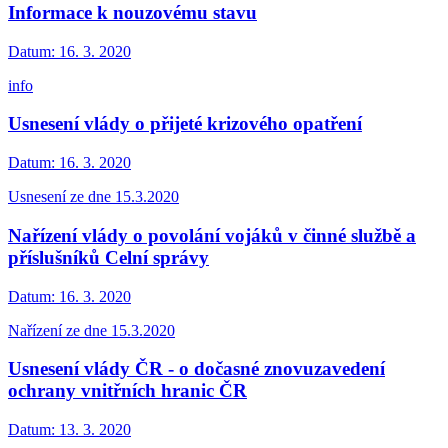
Informace k nouzovému stavu
Datum:
16. 3. 2020
info
Usnesení vlády o přijeté krizového opatření
Datum:
16. 3. 2020
Usnesení ze dne 15.3.2020
Nařízení vlády o povolání vojáků v činné službě a
příslušníků Celní správy
Datum:
16. 3. 2020
Nařízení ze dne 15.3.2020
Usnesení vlády ČR - o dočasné znovuzavedení
ochrany vnitřních hranic ČR
Datum:
13. 3. 2020