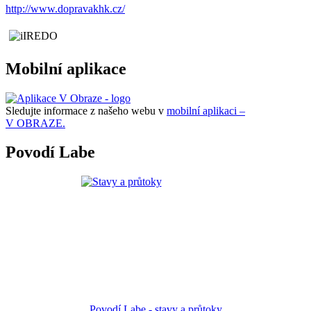
http://www.dopravakhk.cz/
Mobilní aplikace
Sledujte informace z našeho webu v
mobilní aplikaci –
V OBRAZE.
Povodí Labe
Povodí Labe - stavy a průtoky