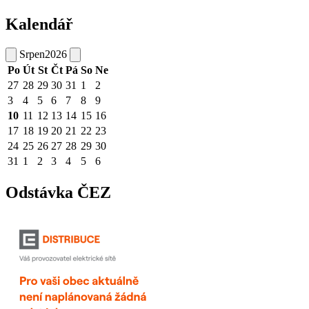
Kalendář
Srpen
2026
Po
Út
St
Čt
Pá
So
Ne
27
28
29
30
31
1
2
3
4
5
6
7
8
9
10
11
12
13
14
15
16
17
18
19
20
21
22
23
24
25
26
27
28
29
30
31
1
2
3
4
5
6
Odstávka ČEZ